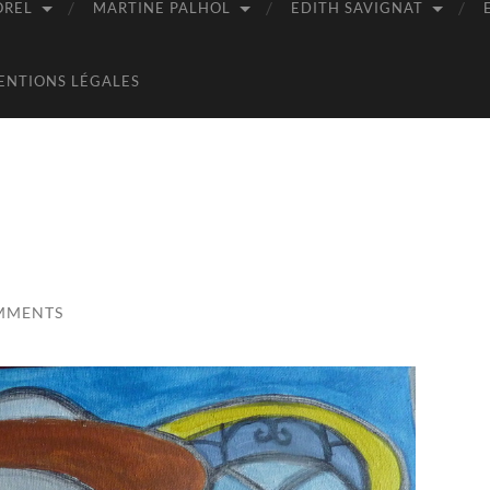
OREL
MARTINE PALHOL
EDITH SAVIGNAT
ENTIONS LÉGALES
MMENTS