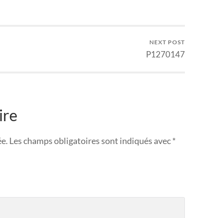
NEXT POST
P1270147
ire
ée.
Les champs obligatoires sont indiqués avec
*