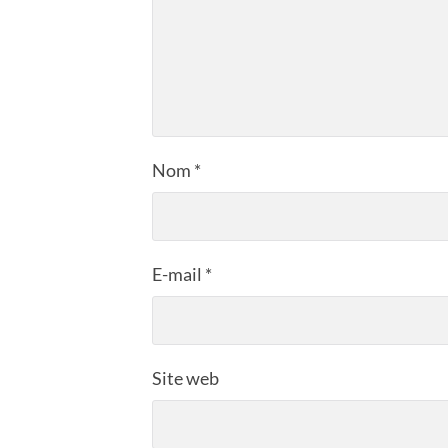
Nom
*
E-mail
*
Site web