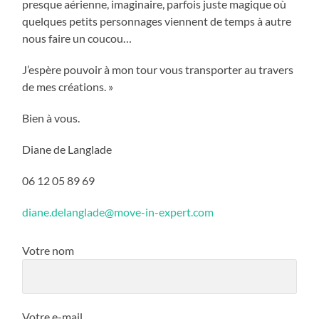
presque aérienne, imaginaire, parfois juste magique où
quelques petits personnages viennent de temps à autre
nous faire un coucou…
J’espère pouvoir à mon tour vous transporter au travers
de mes créations. »
Bien à vous.
Diane de Langlade
06 12 05 89 69
diane.delanglade@move-in-expert.com
Votre nom
Votre e-mail