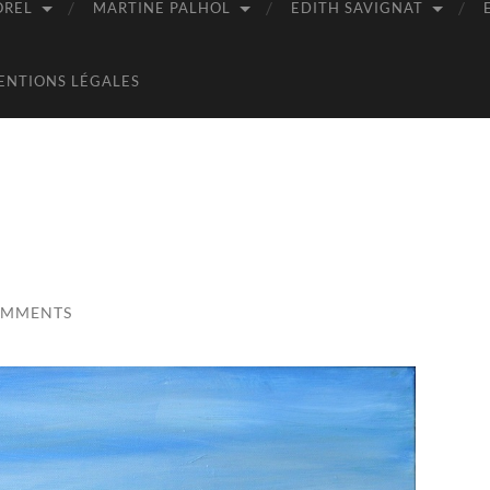
OREL
MARTINE PALHOL
EDITH SAVIGNAT
ENTIONS LÉGALES
OMMENTS