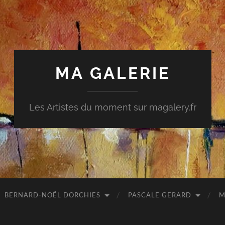
MA GALERIE
Les Artistes du moment sur magalery.fr
BERNARD-NOËL DORCHIES
PASCALE GERARD
M