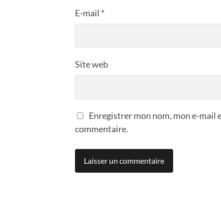
E-mail
*
Site web
Enregistrer mon nom, mon e-mail e
commentaire.