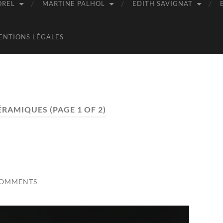
OREL
MARTINE PALHOL
EDITH SAVIGNAT
ENTIONS LÉGALES
ÉRAMIQUES
(PAGE 1 OF 2)
COMMENTS