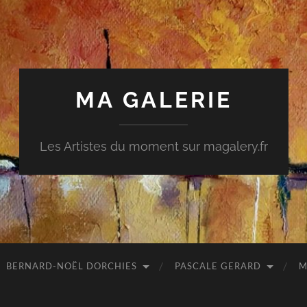
MA GALERIE
Les Artistes du moment sur magalery.fr
BERNARD-NOËL DORCHIES
PASCALE GERARD
M