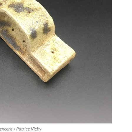
encens » Patrice Vichy