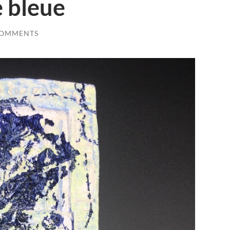
e bleue
COMMENTS