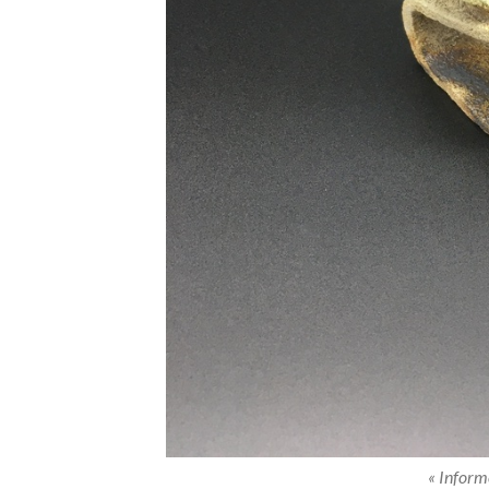
« Inform