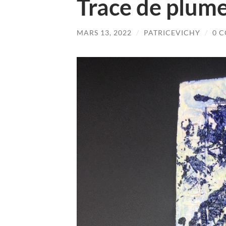
Trace de plum
MARS 13, 2022
/
PATRICEVICHY
/
0 