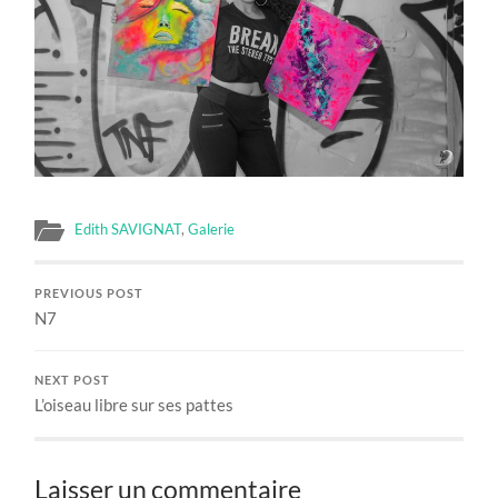
Edith SAVIGNAT
,
Galerie
PREVIOUS POST
N7
NEXT POST
L’oiseau libre sur ses pattes
Laisser un commentaire