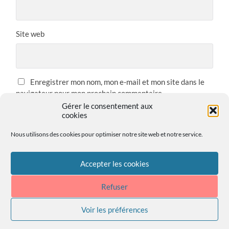
Site web
Enregistrer mon nom, mon e-mail et mon site dans le
navigateur pour mon prochain commentaire.
Gérer le consentement aux
cookies
Nous utilisons des cookies pour optimiser notre site web et notre service.
Accepter les cookies
Refuser
Voir les préférences
© 2026
MA GALERIE
—
UP ↑