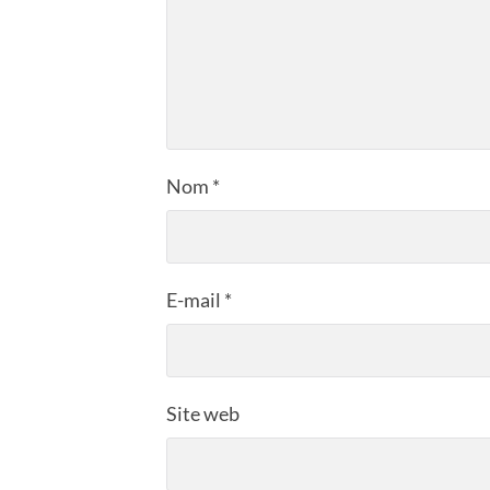
Nom
*
E-mail
*
Site web