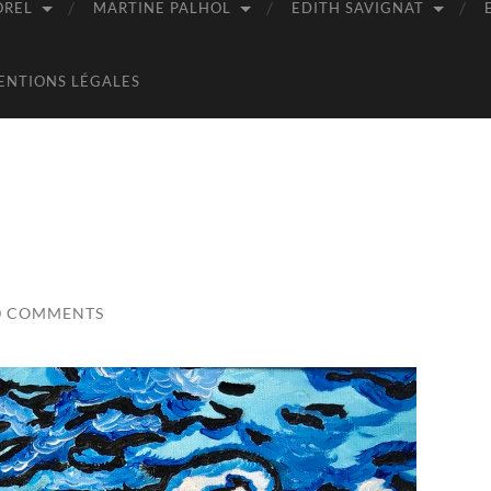
OREL
MARTINE PALHOL
EDITH SAVIGNAT
ENTIONS LÉGALES
0 COMMENTS