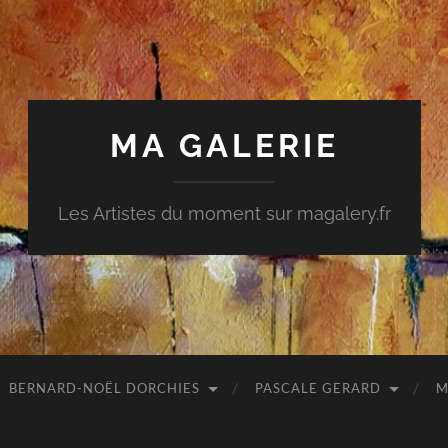
MA GALERIE
Les Artistes du moment sur magalery.fr
BERNARD-NOËL DORCHIES
PASCALE GERARD
M