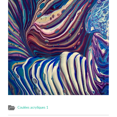
Coulées acryliques 1