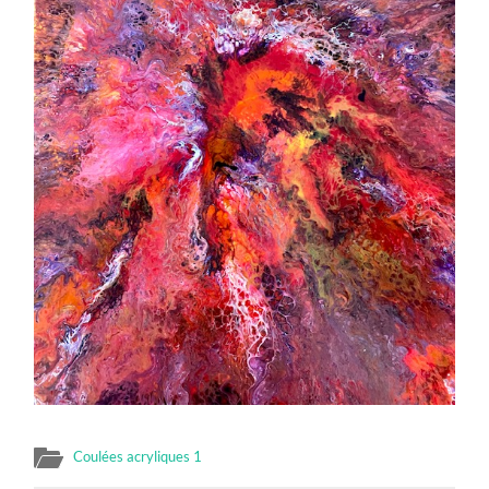
Coulées acryliques 1